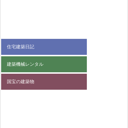
住宅建築日記
建築機械レンタル
国宝の建築物