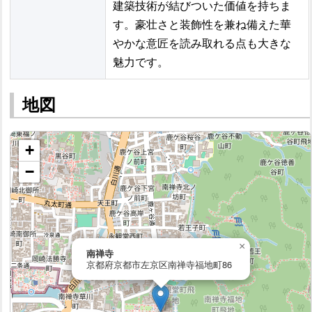
建築技術が結びついた価値を持ちま
す。豪壮さと装飾性を兼ね備えた華
やかな意匠を読み取れる点も大きな
魅力です。
地図
+
−
×
南禅寺
京都府京都市左京区南禅寺福地町86