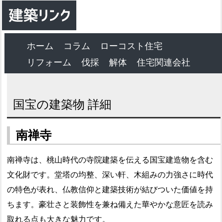
ホーム
コラム
ローコスト住宅
リフォーム
伐採
解体
住宅関連会社
国宝の建築物 詳細
南禅寺
南禅寺は、桃山時代の寺院建築を伝える国宝建造物を含む
文化財です。堂塔の均整、深い軒、木組みの力強さに時代
の特色が表れ、仏教信仰と建築技術が結びついた価値を持
ちます。豪壮さと装飾性を兼ね備えた華やかな意匠を読み
取れる点も大きな魅力です。