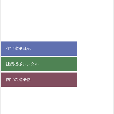
住宅建築日記
建築機械レンタル
国宝の建築物