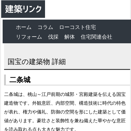
ホーム
コラム
ローコスト住宅
リフォーム
伐採
解体
住宅関連会社
国宝の建築物 詳細
二条城
二条城は、桃山～江戸前期の城郭・宮殿建築を伝える国宝
建造物です。外観意匠、内部空間、構造技術に時代の特色
が表れ、権力や儀礼、防御の空間を形にした建築として価
値があります。豪壮さと装飾性を兼ね備えた華やかな意匠
を読み取れる点も大きな魅力です。