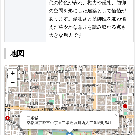
代の特色が表れ、権力や儀礼、防御
の空間を形にした建築として価値が
あります。豪壮さと装飾性を兼ね備
えた華やかな意匠を読み取れる点も
大きな魅力です。
地図
+
−
×
二条城
京都府京都市中京区二条通堀川西入二条城町541