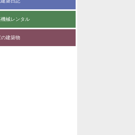
宅建築日記
築機械レンタル
宝の建築物