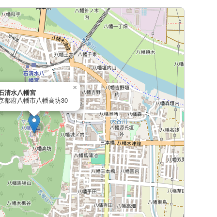
×
石清水八幡宮
京都府八幡市八幡高坊30