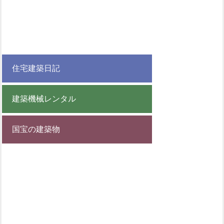
住宅建築日記
建築機械レンタル
国宝の建築物