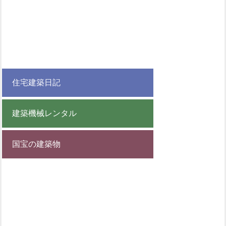
住宅建築日記
建築機械レンタル
国宝の建築物