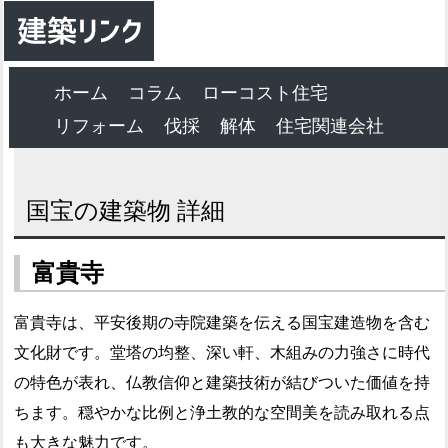
ホーム
コラム
ローコスト住宅
リフォーム
伐採
解体
住宅関連会社
国宝の建築物 詳細
富貴寺
富貴寺は、平安後期の寺院建築を伝える国宝建造物を含む
文化財です。堂塔の均整、深い軒、木組みの力強さに時代
の特色が表れ、仏教信仰と建築技術が結びついた価値を持
ちます。穏やかな比例と浄土教的な空間美を読み取れる点
も大きな魅力です。