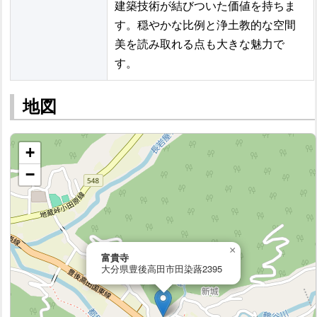
建築技術が結びついた価値を持ちま
す。穏やかな比例と浄土教的な空間
美を読み取れる点も大きな魅力で
す。
地図
+
−
×
富貴寺
大分県豊後高田市田染蕗2395