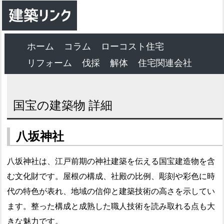
ホーム
コラム
ローコスト住宅
リフォーム
伐採
解体
住宅関連会社
国宝の建築物 詳細
八坂神社
八坂神社は、江戸前期の神社建築を伝える国宝建造物を含
む文化財です。屋根の構成、社殿の比例、彫刻や彩色に時
代の特色が表れ、地域の信仰と建築技術の高さを示してい
ます。整った構成と成熟した職人技術を読み取れる点も大
きな魅力です。