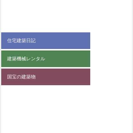
住宅建築日記
建築機械レンタル
国宝の建築物