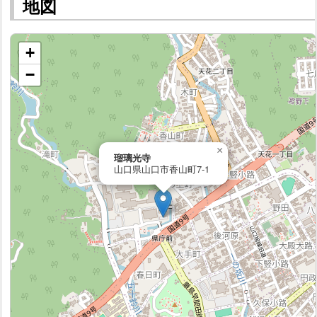
地図
+
−
×
瑠璃光寺
山口県山口市香山町7-1