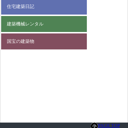
住宅建築日記
建築機械レンタル
国宝の建築物
PAGE TOP