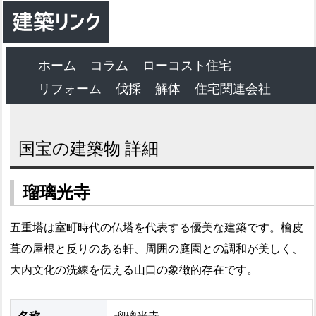
ホーム
コラム
ローコスト住宅
リフォーム
伐採
解体
住宅関連会社
国宝の建築物 詳細
瑠璃光寺
五重塔は室町時代の仏塔を代表する優美な建築です。檜皮
葺の屋根と反りのある軒、周囲の庭園との調和が美しく、
大内文化の洗練を伝える山口の象徴的存在です。