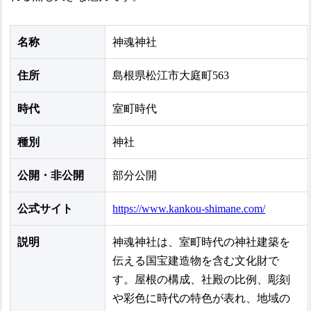
名称
神魂神社
住所
島根県松江市大庭町563
時代
室町時代
種別
神社
公開・非公開
部分公開
公式サイト
https://www.kankou-shimane.com/
説明
神魂神社は、室町時代の神社建築を
伝える国宝建造物を含む文化財で
す。屋根の構成、社殿の比例、彫刻
や彩色に時代の特色が表れ、地域の