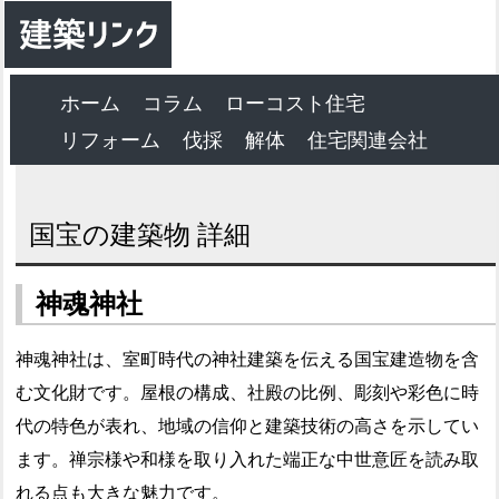
ホーム
コラム
ローコスト住宅
リフォーム
伐採
解体
住宅関連会社
国宝の建築物 詳細
神魂神社
神魂神社は、室町時代の神社建築を伝える国宝建造物を含
む文化財です。屋根の構成、社殿の比例、彫刻や彩色に時
代の特色が表れ、地域の信仰と建築技術の高さを示してい
ます。禅宗様や和様を取り入れた端正な中世意匠を読み取
れる点も大きな魅力です。