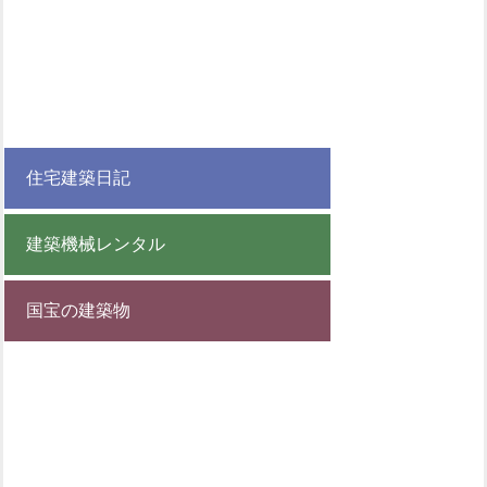
住宅建築日記
建築機械レンタル
国宝の建築物