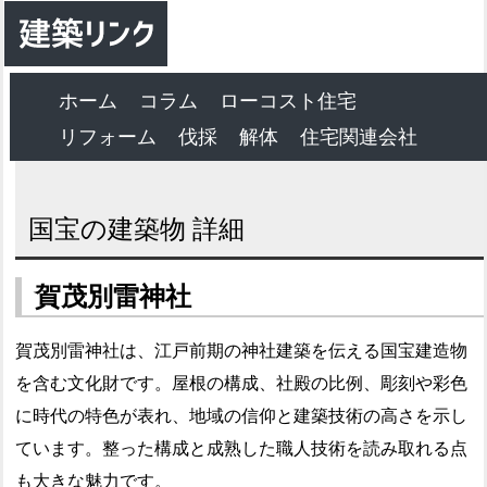
ホーム
コラム
ローコスト住宅
リフォーム
伐採
解体
住宅関連会社
国宝の建築物 詳細
賀茂別雷神社
賀茂別雷神社は、江戸前期の神社建築を伝える国宝建造物
を含む文化財です。屋根の構成、社殿の比例、彫刻や彩色
に時代の特色が表れ、地域の信仰と建築技術の高さを示し
ています。整った構成と成熟した職人技術を読み取れる点
も大きな魅力です。