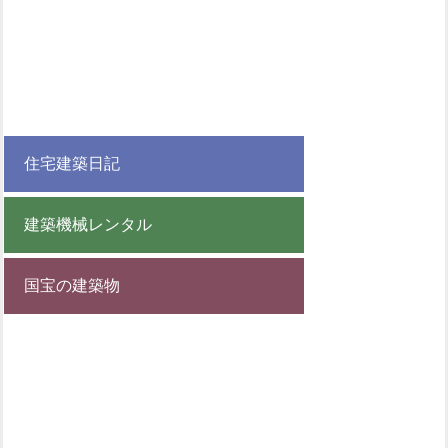
住宅建築日記
建築機械レンタル
国宝の建築物