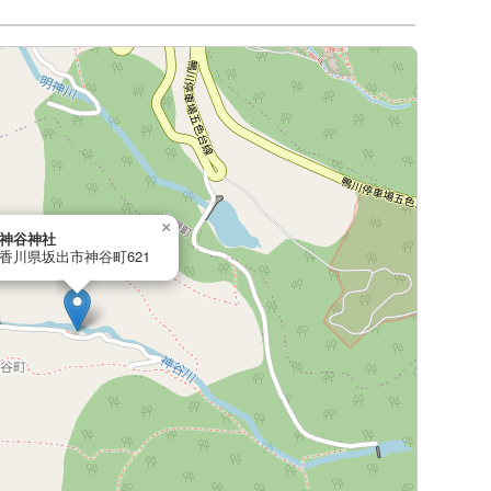
×
神谷神社
香川県坂出市神谷町621