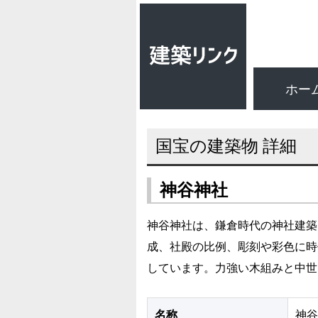
ホー
国宝の建築物 詳細
神谷神社
神谷神社は、鎌倉時代の神社建築
成、社殿の比例、彫刻や彩色に時
しています。力強い木組みと中世
名称
神谷