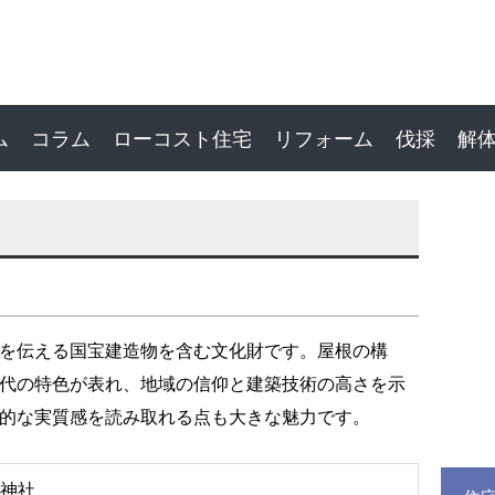
ム
コラム
ローコスト住宅
リフォーム
伐採
解
を伝える国宝建造物を含む文化財です。屋根の構
代の特色が表れ、地域の信仰と建築技術の高さを示
的な実質感を読み取れる点も大きな魅力です。
神社