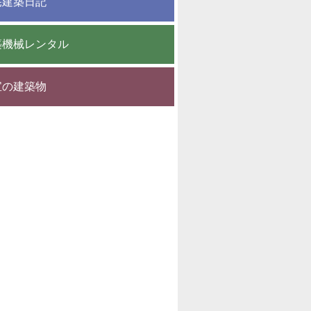
宅建築日記
築機械レンタル
宝の建築物