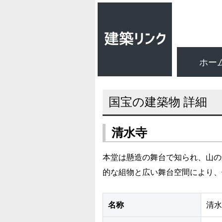
ホー
国宝の建築物 詳細
清水寺
本堂は懸造の舞台で知られ、山の
的な組物と広い舞台空間により、
名称
清水