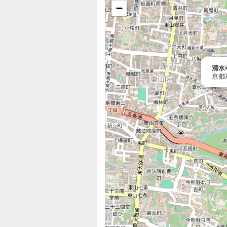
−
清水
京都