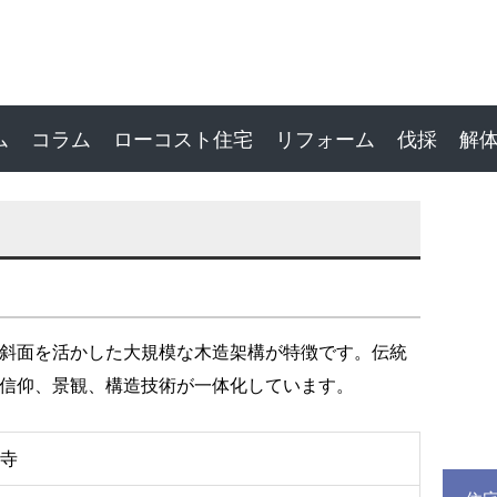
ム
コラム
ローコスト住宅
リフォーム
伐採
解
斜面を活かした大規模な木造架構が特徴です。伝統
信仰、景観、構造技術が一体化しています。
寺