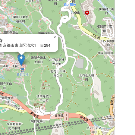
×
寺
府京都市東山区清水1丁目294