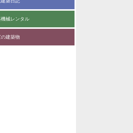
宅建築日記
築機械レンタル
宝の建築物