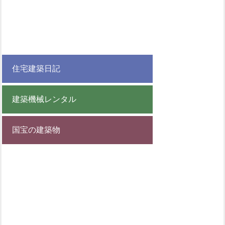
住宅建築日記
建築機械レンタル
国宝の建築物