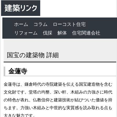
ホーム
コラム
ローコスト住宅
リフォーム
伐採
解体
住宅関連会社
国宝の建築物 詳細
金蓮寺
金蓮寺は、鎌倉時代の寺院建築を伝える国宝建造物を含む
文化財です。堂塔の均整、深い軒、木組みの力強さに時代
の特色が表れ、仏教信仰と建築技術が結びついた価値を持
ちます。力強い木組みと中世的な実質感を読み取れる点も
大きな魅力です。