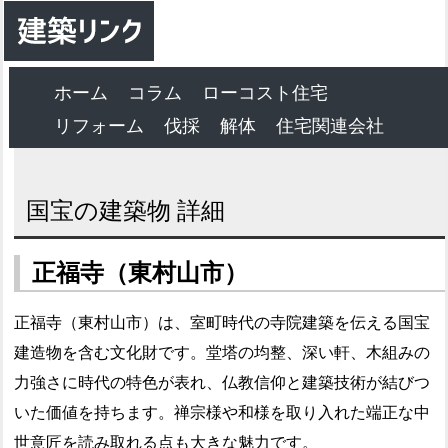
ホーム
コラム
ローコスト住宅
リフォーム
伐採
解体
住宅関連会社
国宝の建築物 詳細
正福寺（東村山市）
正福寺（東村山市）は、室町時代の寺院建築を伝える国宝
建造物を含む文化財です。堂塔の均整、深い軒、木組みの
力強さに時代の特色が表れ、仏教信仰と建築技術が結びつ
いた価値を持ちます。禅宗様や和様を取り入れた端正な中
世意匠を読み取れる点も大きな魅力です。