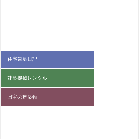
住宅建築日記
建築機械レンタル
国宝の建築物