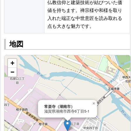
仏教信仰と建築技術が結びついた価
値を持ちます。禅宗様や和様を取り
入れた端正な中世意匠を読み取れる
点も大きな魅力です。
地図
+
−
×
常楽寺（湖南市）
滋賀県湖南市西寺6丁目5-1