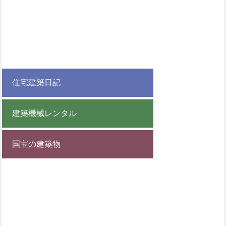
住宅建築日記
建築機械レンタル
国宝の建築物