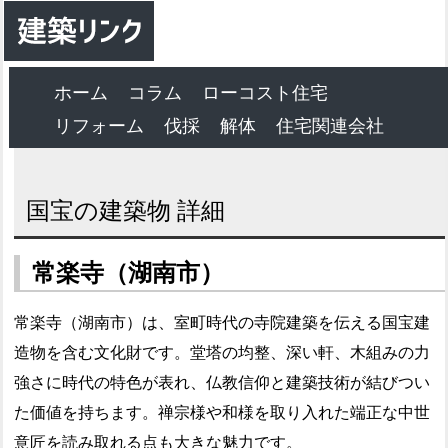
ホーム
コラム
ローコスト住宅
リフォーム
伐採
解体
住宅関連会社
国宝の建築物 詳細
常楽寺（湖南市）
常楽寺（湖南市）は、室町時代の寺院建築を伝える国宝建
造物を含む文化財です。堂塔の均整、深い軒、木組みの力
強さに時代の特色が表れ、仏教信仰と建築技術が結びつい
た価値を持ちます。禅宗様や和様を取り入れた端正な中世
意匠を読み取れる点も大きな魅力です。