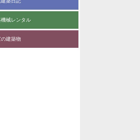
宅建築日記
築機械レンタル
宝の建築物