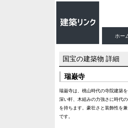
ホー
国宝の建築物 詳細
瑞巌寺
瑞巌寺は、桃山時代の寺院建築を
深い軒、木組みの力強さに時代の
を持ちます。豪壮さと装飾性を兼
です。