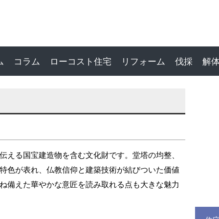
ム
コラム
ローコスト住宅
リフォーム
伐採
解
伝える国宝建造物を含む文化財です。堂塔の均整、
特色が表れ、仏教信仰と建築技術が結びついた価値
ね備えた華やかな意匠を読み取れる点も大きな魅力