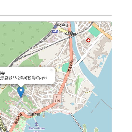
×
巌寺
城県宮城郡松島町松島町内91