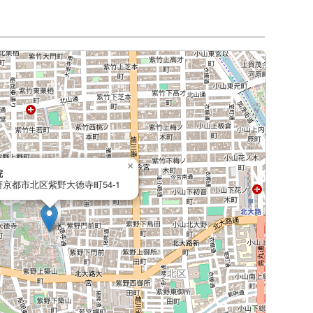
×
院
京都市北区紫野大徳寺町54-1