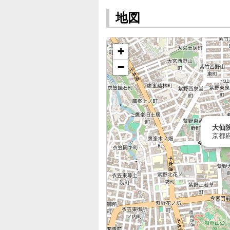
地図
+
−
大仙
京都府