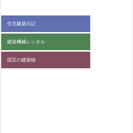
住宅建築日記
建築機械レンタル
国宝の建築物