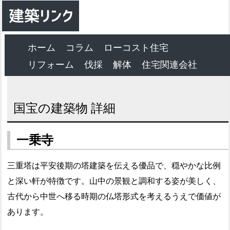
ホーム
コラム
ローコスト住宅
リフォーム
伐採
解体
住宅関連会社
国宝の建築物 詳細
一乗寺
三重塔は平安後期の塔建築を伝える優品で、穏やかな比例
と深い軒が特徴です。山中の景観と調和する姿が美しく、
古代から中世へ移る時期の仏塔形式を考えるうえで価値が
あります。