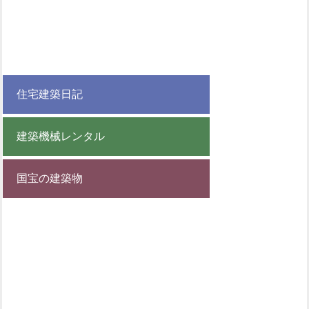
住宅建築日記
建築機械レンタル
国宝の建築物