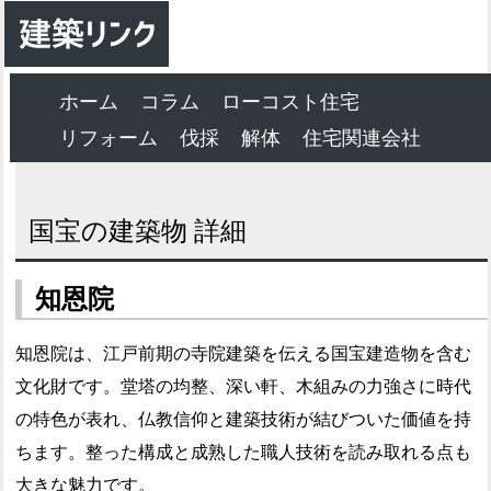
ホーム
コラム
ローコスト住宅
リフォーム
伐採
解体
住宅関連会社
国宝の建築物 詳細
知恩院
知恩院は、江戸前期の寺院建築を伝える国宝建造物を含む
文化財です。堂塔の均整、深い軒、木組みの力強さに時代
の特色が表れ、仏教信仰と建築技術が結びついた価値を持
ちます。整った構成と成熟した職人技術を読み取れる点も
大きな魅力です。