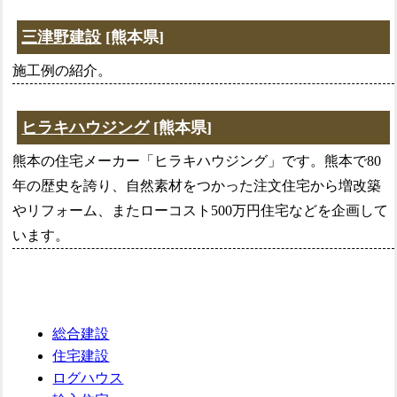
三津野建設
[熊本県]
施工例の紹介。
ヒラキハウジング
[熊本県]
熊本の住宅メーカー「ヒラキハウジング」です。熊本で80
年の歴史を誇り、自然素材をつかった注文住宅から増改築
やリフォーム、またローコスト500万円住宅などを企画して
います。
総合建設
住宅建設
ログハウス