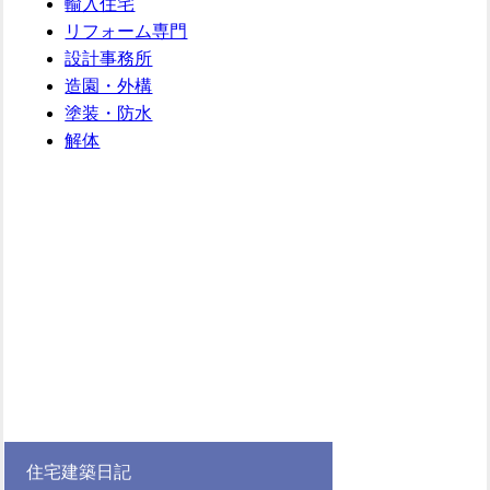
輸入住宅
リフォーム専門
設計事務所
造園・外構
塗装・防水
解体
住宅建築日記