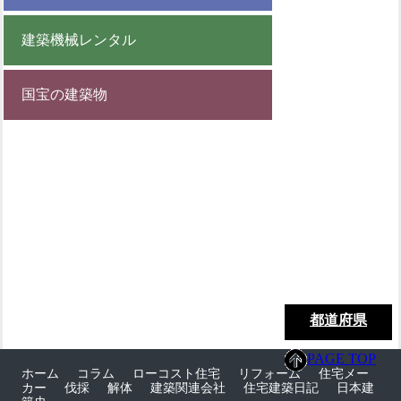
建築機械レンタル
国宝の建築物
都道府県
PAGE TOP
ホーム
コラム
ローコスト住宅
リフォーム
住宅メー
カー
伐採
解体
建築関連会社
住宅建築日記
日本建