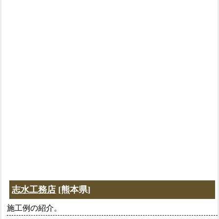
志水工務店
[熊本県]
施工例の紹介。