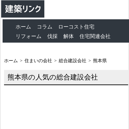
ホーム
コラム
ローコスト住宅
リフォーム
伐採
解体
住宅関連会社
ホーム
住まいの会社
総合建設会社
熊本県
熊本県の人気の総合建設会社