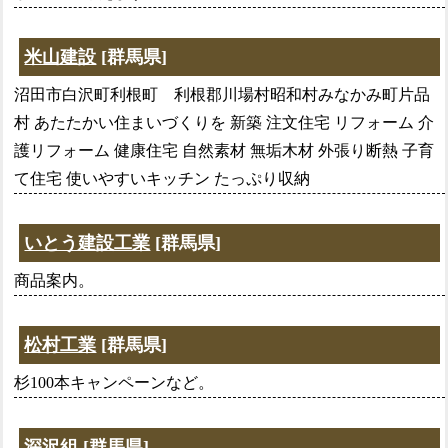
米山建設
[群馬県]
沼田市白沢町利根町 利根郡川場村昭和村みなかみ町片品
村 あたたかい住まいづくりを 新築 注文住宅 リフォーム 介
護リフォーム 健康住宅 自然素材 無垢木材 外張り断熱 子育
て住宅 使いやすいキッチン たっぷり収納
いとう建設工業
[群馬県]
商品案内。
松村工業
[群馬県]
杉100本キャンペーンなど。
深沢組
[群馬県]