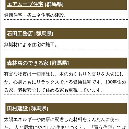
エアムーブ住宅
[群馬県]
健康住宅・省エネ住宅の建設。
石田工務店
[群馬県]
無垢材による住宅の施工。
森林浴のできる家
[群馬県]
有害な物質は一切排除し、木のぬくもりと香りを大切にし
た、心身ともにリラックスできる健康住宅です。100年住め
る家、老後安心して住める家も重視しています。
田村建設
[群馬県]
太陽エネルギーや健康に配慮した材料をふんだんに使っ
た。 人と環境にやさしい住まいづくり。 『買う住宅』では