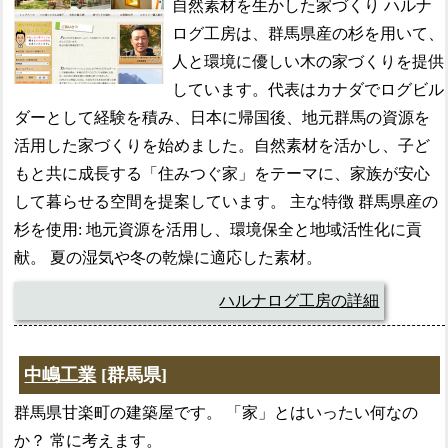
自然素材を生かした家づくり ハルナ
ログ工房は、群馬県産の杉を用いて、
人と環境に優しい木の家づくりを提供
しています。代表はカナダでログビル
ダーとして経験を積み、日本に帰国後、地元群馬の資源を
活用した家づくりを始めました。自然素材を活かし、子ど
もと共に成長する「住みつぐ家」をテーマに、家族が安心
して暮らせる空間を提案しています。 主な特徴 群馬県産の
杉を使用: 地元資源を活用し、環境保全と地域活性化に貢
献。 夏の湿気や冬の乾燥に適応した素材。
ハルナログ工房の詳細
中嶋工業
[群馬県]
群馬県甘楽町の建築屋です。 「家」とはいったい何なの
か？ 常に考えます。