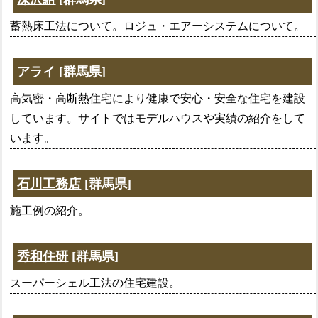
蓄熱床工法について。ロジュ・エアーシステムについて。
アライ
[群馬県]
高気密・高断熱住宅により健康で安心・安全な住宅を建設
しています。サイトではモデルハウスや実績の紹介をして
います。
石川工務店
[群馬県]
施工例の紹介。
秀和住研
[群馬県]
スーパーシェル工法の住宅建設。