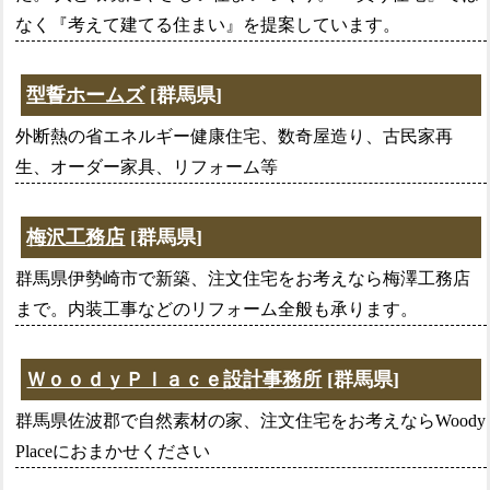
なく『考えて建てる住まい』を提案しています。
型誓ホームズ
[群馬県]
外断熱の省エネルギー健康住宅、数奇屋造り、古民家再
生、オーダー家具、リフォーム等
梅沢工務店
[群馬県]
群馬県伊勢崎市で新築、注文住宅をお考えなら梅澤工務店
まで。内装工事などのリフォーム全般も承ります。
ＷｏｏｄｙＰｌａｃｅ設計事務所
[群馬県]
群馬県佐波郡で自然素材の家、注文住宅をお考えならWoody
Placeにおまかせください