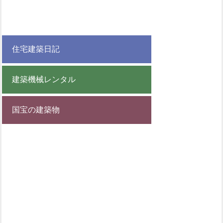
住宅建築日記
建築機械レンタル
国宝の建築物