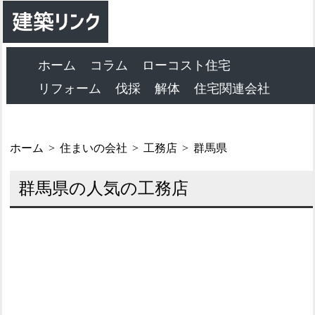
ホーム
コラム
ローコスト住宅
リフォーム
伐採
解体
住宅関連会社
ホーム
住まいの会社
工務店
群馬県
群馬県の人気の工務店