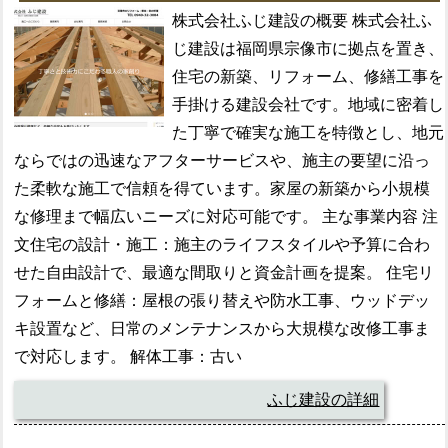
株式会社ふじ建設の概要 株式会社ふ
じ建設は福岡県宗像市に拠点を置き、
住宅の新築、リフォーム、修繕工事を
手掛ける建設会社です。地域に密着し
た丁寧で確実な施工を特徴とし、地元
ならではの迅速なアフターサービスや、施主の要望に沿っ
た柔軟な施工で信頼を得ています。家屋の新築から小規模
な修理まで幅広いニーズに対応可能です。 主な事業内容 注
文住宅の設計・施工：施主のライフスタイルや予算に合わ
せた自由設計で、最適な間取りと資金計画を提案。 住宅リ
フォームと修繕：屋根の張り替えや防水工事、ウッドデッ
キ設置など、日常のメンテナンスから大規模な改修工事ま
で対応します。 解体工事：古い
ふじ建設の詳細