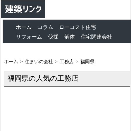
ホーム
コラム
ローコスト住宅
リフォーム
伐採
解体
住宅関連会社
ホーム
住まいの会社
工務店
福岡県
福岡県の人気の工務店