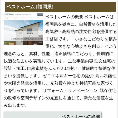
ベストホーム
[福岡県]
ベストホームの概要 ベストホームは
福岡県を拠点に、自然素材を活用した
高気密・高断熱の注文住宅を提供する
工務店です。「小さなこだわりを積み
重ね、大きな心地よさを創る」という
理念のもと、素材、性能、適正価格にこだわり、長期的に
快適な住まいを実現しています。 主な事業内容 注文住宅の
設計・施工: 自然素材をふんだんに使い、健康的で快適な住
まいを提供します。 ゼロエネルギー住宅の提供: 高い断熱性
や太陽光発電を活用し、光熱費を抑えた持続可能な家づく
りを行っています。 リフォーム・リノベーション: 既存住宅
の改修や空間デザインの見直しを通じて、新たな価値を生
み出します。
ベストホームの詳細