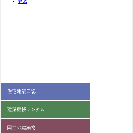
解体
住宅建築日記
建築機械レンタル
国宝の建築物