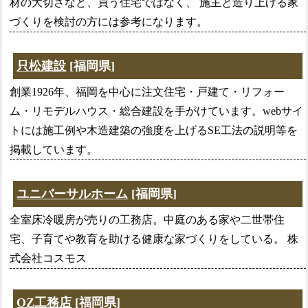
材の大切さなど、買う住宅ではなく、 施主と造り上げる家
づくりを検討の方には参考になります。
只松建設
[福岡県]
創業1926年、福岡を中心に注文住宅・戸建て・リフォー
ム・リモデルハウス・総合建設を手がけています。webサイ
トには施工例や木造建築の強度を上げるSE工法の説明等を
掲載しています。
ユニバーサルホーム
[福岡県]
全室床冷暖房が売りの工務店。中庭のある家や二世帯住
宅、子育てや教育を助ける健康な家づくりをしている。 株
式会社コスモス
OZ工務店
[福岡県]