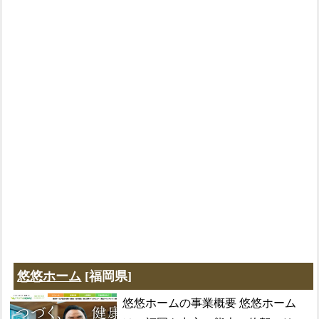
悠悠ホーム
[福岡県]
悠悠ホームの事業概要 悠悠ホーム