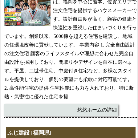
は、福岡を中心に熊本、佐賀エリアで
注文住宅を提供するハウスメーカーで
す。設計自由度が高く、顧客の健康と
快適性を重視した住まいづくりを行っ
ています。創業以来、5000棟を超える住宅を建設し、地域
の住環境改善に貢献しています。 事業内容 1. 完全自由設計
の注文住宅 顧客のライフスタイルや理想に合わせた完全自
由設計を採用しており、間取りやデザインを自在に選べま
す。平屋、二世帯住宅、中庭付き住宅など、多様なスタイ
ルを提供しており、個別の要望にも柔軟に対応可能です。
2. 高性能住宅の提供 住宅性能にも力を入れており、特に断
熱・気密性に優れた住宅を提
悠悠ホームの詳細
ふじ建設
[福岡県]