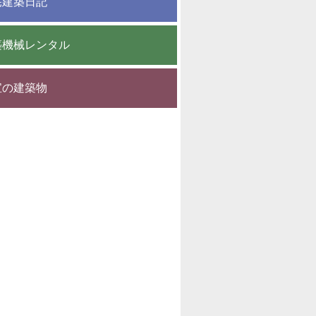
宅建築日記
築機械レンタル
宝の建築物