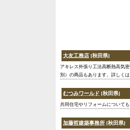
大友工務店
[秋田県]
アキレス外張り工法高断熱高気密
別）の商品もあります。詳しくは
むつみワールド
[秋田県]
共同住宅やリフォームについても
加藤哲建築事務所
[秋田県]