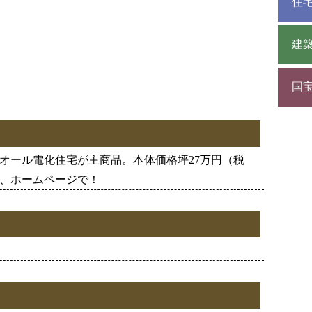
住
建
国
オール電化住宅が主商品。本体価格坪27万円（税
、ホームページで！