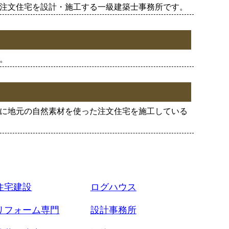
注文住宅を設計・施工する一級建築士事務所です。
。
に地元の自然素材を使った注文住宅を施工している
住宅建設
ログハウス
リフォーム専門
設計事務所