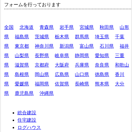
フォームを行っております
全国
北海道
青森県
岩手県
宮城県
秋田県
山形
県
福島県
茨城県
栃木県
群馬県
埼玉県
千葉
県
東京都
神奈川県
新潟県
富山県
石川県
福井
県
山梨県
長野県
岐阜県
静岡県
愛知県
三重
県
滋賀県
京都府
大阪府
兵庫県
奈良県
和歌山
県
島根県
岡山県
広島県
山口県
徳島県
香川
県
愛媛県
福岡県
佐賀県
長崎県
熊本県
大分
県
鹿児島県
沖縄県
総合建設
住宅建設
ログハウス