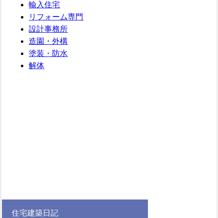
輸入住宅
リフォーム専門
設計事務所
造園・外構
塗装・防水
解体
住宅建築日記