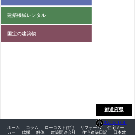
建築機械レンタル
国宝の建築物
都道府県
PAGE TOP
ホーム
コラム
ローコスト住宅
リフォーム
住宅メー
カー
伐採
解体
建築関連会社
住宅建築日記
日本建