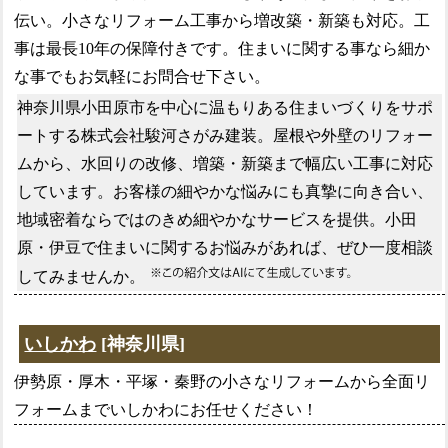
伝い。小さなリフォーム工事から増改築・新築も対応。工
事は最長10年の保障付きです。住まいに関する事なら細か
な事でもお気軽にお問合せ下さい。
神奈川県小田原市を中心に温もりある住まいづくりをサポ
ートする株式会社駿河さがみ建装。屋根や外壁のリフォー
ムから、水回りの改修、増築・新築まで幅広い工事に対応
しています。お客様の細やかな悩みにも真摯に向き合い、
地域密着ならではのきめ細やかなサービスを提供。小田
原・伊豆で住まいに関するお悩みがあれば、ぜひ一度相談
してみませんか。
いしかわ
[神奈川県]
伊勢原・厚木・平塚・秦野の小さなリフォームから全面リ
フォームまでいしかわにお任せください！