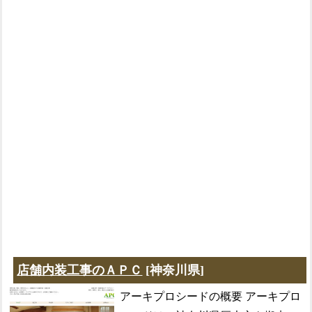
店舗内装工事のＡＰＣ
[神奈川県]
アーキプロシードの概要 アーキプロ