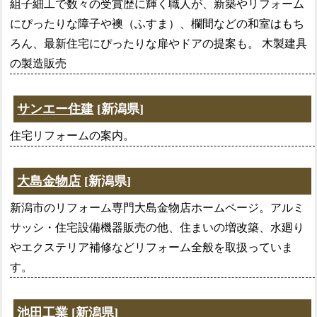
組子細工で数々の受賞歴に輝く職人が、新築やリフォーム
にぴったりな障子や襖（ふすま）、欄間などの和室はもち
ろん、最新住宅にぴったりな扉やドアの提案も。 木製建具
の製造販売
サンエー住建
[新潟県]
住宅リフォームの案内。
大島金物店
[新潟県]
新潟市のリフォーム専門大島金物店ホームページ。アルミ
サッシ・住宅設備機器販売の他、住まいの増改築、水廻り
やエクステリア補修などリフォーム全般を取扱っていま
す。
池田工業
[新潟県]