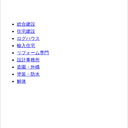
総合建設
住宅建設
ログハウス
輸入住宅
リフォーム専門
設計事務所
造園・外構
塗装・防水
解体