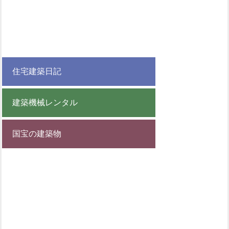
住宅建築日記
建築機械レンタル
国宝の建築物