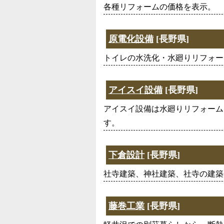
各種リフォームの価格を表示。
原電化設備
[長野県]
トイレの水洗化・水廻りリフォー
アイスイ設備
[長野県]
アイスイ設備は水廻りリフォーム
す。
下倉設計
[長野県]
社寺建築、神社建築、社寺の建築
藤巻工業
[長野県]