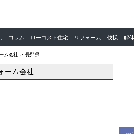
ム
コラム
ローコスト住宅
リフォーム
伐採
解
ーム会社
長野県
ォーム会社