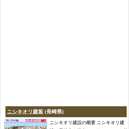
ニシキオリ建装
[長崎県]
ニシキオリ建設の概要 ニシキオリ建