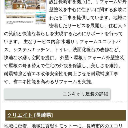
設は長崎市を拠点に、リフォームや外
壁塗装を中心に住まいに関する多岐に
わたる工事を提供しています。地域に
密着したサービスを展開し、住む人々
の笑顔と快適な暮らしを実現するためにサポートを行って
います。 主なサービス内容 水廻りリフォームユニットバ
ス、システムキッチン、トイレ、洗面化粧台の改修など、
快適な水廻り空間を提供。 外壁・屋根リフォーム外壁塗装
や屋根の葺き替えで住宅の外観を保護し、美しさを維持。
耐震補強と省エネ改修安全性を向上させる耐震補強工事
や、省エネ性能を高めるリフォームを実施。
ニシキオリ建装の詳細
クリエイト
[長崎県]
地域に密着、地域に貢献をモットーに。長崎市内のエコリ