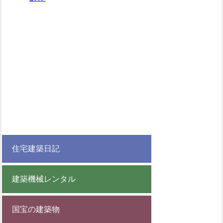
住宅建築日記
建築機械レンタル
国宝の建築物