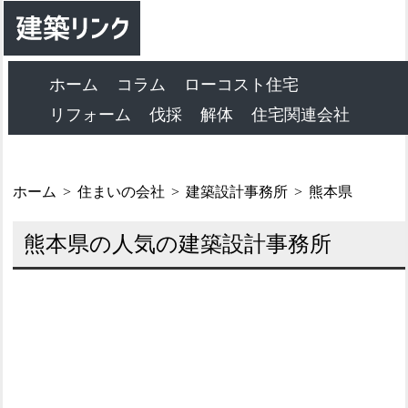
ホーム
コラム
ローコスト住宅
リフォーム
伐採
解体
住宅関連会社
ホーム
住まいの会社
建築設計事務所
熊本県
熊本県の人気の建築設計事務所