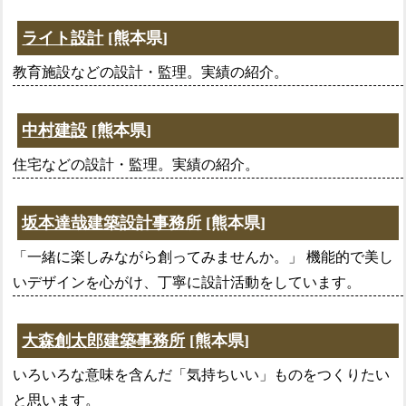
ライト設計
[熊本県]
教育施設などの設計・監理。実績の紹介。
中村建設
[熊本県]
住宅などの設計・監理。実績の紹介。
坂本達哉建築設計事務所
[熊本県]
「一緒に楽しみながら創ってみませんか。」 機能的で美し
いデザインを心がけ、丁寧に設計活動をしています。
大森創太郎建築事務所
[熊本県]
いろいろな意味を含んだ「気持ちいい」ものをつくりたい
と思います。