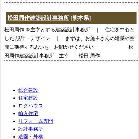
松田周作建築設計事務所
[熊本県]
松田周作 を主宰とする建築設計事務所 ｜ 住宅を中心と
した 設計・デザイン ｜ まずは、お施主さんの建築や空
間に期待する思いを、お聞かせください 松
田周作建築設計事務所 主宰 松田 周作
総合建設
住宅建設
ログハウス
輸入住宅
リフォーム専門
設計事務所
造園・外構