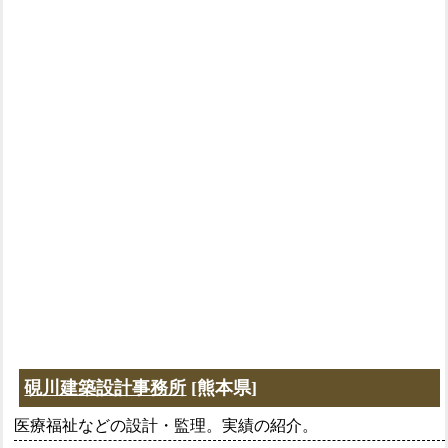
硯川建築設計事務所
[熊本県]
医療福祉などの設計・監理。実績の紹介。