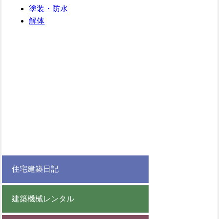
塗装・防水
解体
住宅建築日記
建築機械レンタル