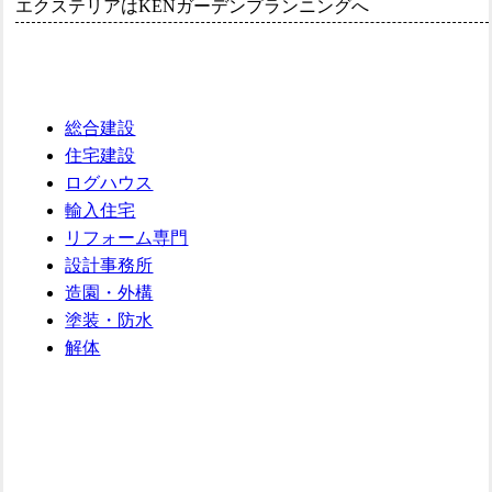
エクステリアはKENガーデンプランニングへ
総合建設
住宅建設
ログハウス
輸入住宅
リフォーム専門
設計事務所
造園・外構
塗装・防水
解体