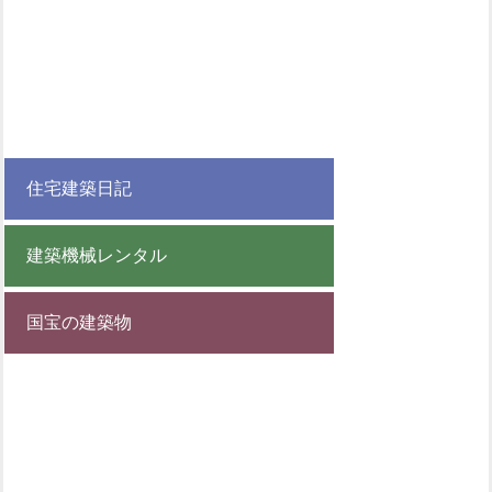
住宅建築日記
建築機械レンタル
国宝の建築物