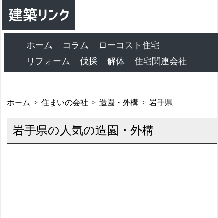
ホーム
コラム
ローコスト住宅
リフォーム
伐採
解体
住宅関連会社
ホーム
住まいの会社
造園・外構
岩手県
岩手県の人気の造園・外構