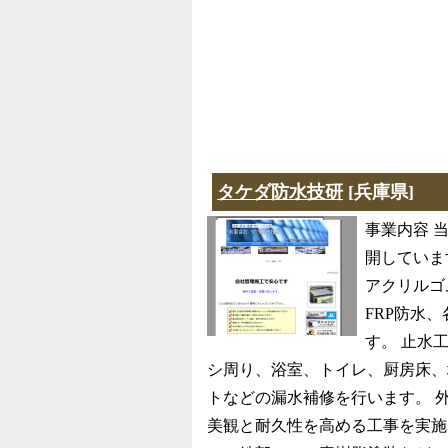
タケダ防水技研
[兵庫県]
事業内容 
開していま
アクリルゴ
FRP防水
す。 止水
シ周り、浴室、トイレ、厨房床、
トなどの漏水補修を行います。 
美観と耐久性を高める工事を実施