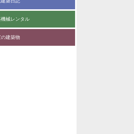
宅建築日記
築機械レンタル
宝の建築物