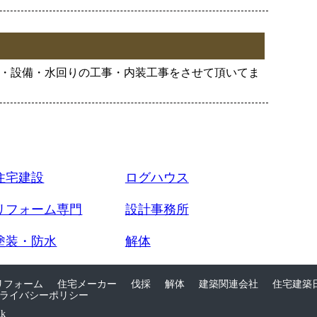
・設備・水回りの工事・内装工事をさせて頂いてま
住宅建設
ログハウス
リフォーム専門
設計事務所
塗装・防水
解体
リフォーム
住宅メーカー
伐採
解体
建築関連会社
住宅建築
ライバシーポリシー
nk