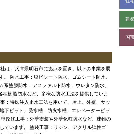
住
建
国
当社は、兵庫県明石市に拠点を置き、以下の事業を展
す。 防水工事：塩ビシート防水、ゴムシート防水、
ム系塗膜防水、アスファルト防水、ウレタン防水、
、各種樹脂防水など、多様な防水工法を提供していま
工事：特殊注入止水工法を用いて、屋上、外壁、サッ
地下ピット、受水槽、防火水槽、エレベーターピッ
外壁改修工事：外壁塗装や外壁化粧防水など、建物の
しています。 塗装工事：リシン、アクリル弾性ゴ