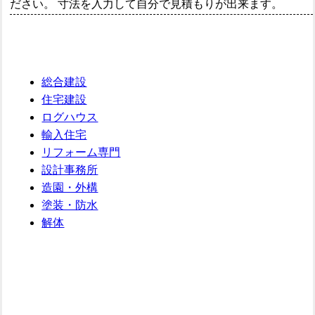
ださい。 寸法を入力して自分で見積もりが出来ます。
総合建設
住宅建設
ログハウス
輸入住宅
リフォーム専門
設計事務所
造園・外構
塗装・防水
解体