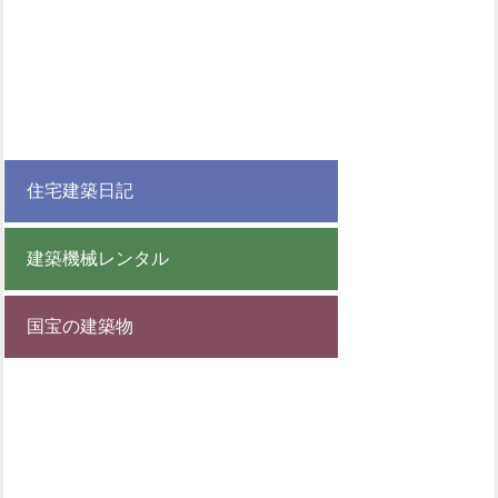
住宅建築日記
建築機械レンタル
国宝の建築物