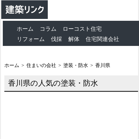
ホーム
コラム
ローコスト住宅
リフォーム
伐採
解体
住宅関連会社
ホーム
住まいの会社
塗装・防水
香川県
香川県の人気の塗装・防水