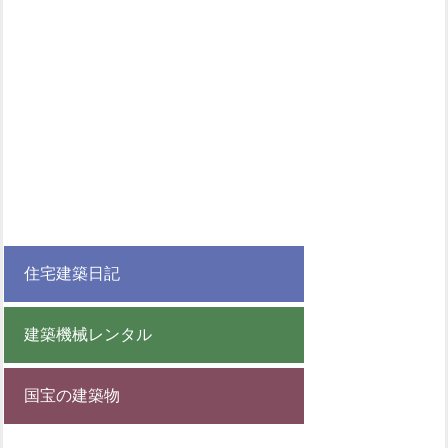
住宅建築日記
建築機械レンタル
国宝の建築物