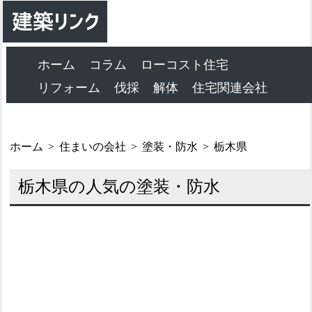
ホーム
コラム
ローコスト住宅
リフォーム
伐採
解体
住宅関連会社
ホーム
住まいの会社
塗装・防水
栃木県
栃木県の人気の塗装・防水