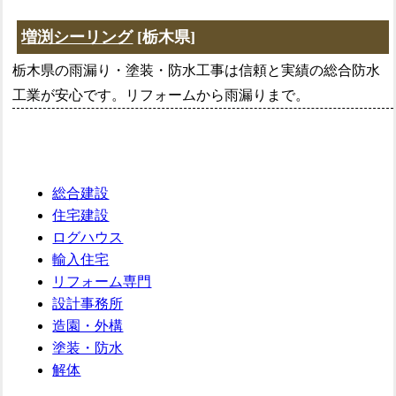
増渕シーリング
[栃木県]
栃木県の雨漏り・塗装・防水工事は信頼と実績の総合防水
工業が安心です。リフォームから雨漏りまで。
総合建設
住宅建設
ログハウス
輸入住宅
リフォーム専門
設計事務所
造園・外構
塗装・防水
解体