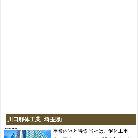
川口解体工業
[埼玉県]
事業内容と特徴 当社は、解体工事、