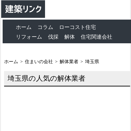
ホーム
コラム
ローコスト住宅
リフォーム
伐採
解体
住宅関連会社
ホーム
住まいの会社
解体業者
埼玉県
埼玉県の人気の解体業者