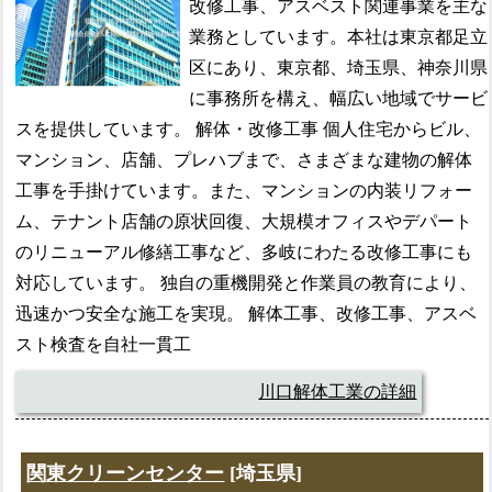
改修工事、アスベスト関連事業を主な
業務としています。本社は東京都足立
区にあり、東京都、埼玉県、神奈川県
に事務所を構え、幅広い地域でサービ
スを提供しています。 解体・改修工事 個人住宅からビル、
マンション、店舗、プレハブまで、さまざまな建物の解体
工事を手掛けています。また、マンションの内装リフォー
ム、テナント店舗の原状回復、大規模オフィスやデパート
のリニューアル修繕工事など、多岐にわたる改修工事にも
対応しています。 独自の重機開発と作業員の教育により、
迅速かつ安全な施工を実現。 解体工事、改修工事、アスベ
スト検査を自社一貫工
川口解体工業の詳細
関東クリーンセンター
[埼玉県]