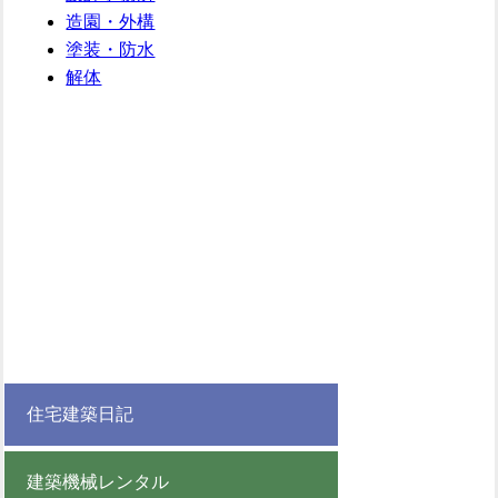
造園・外構
塗装・防水
解体
住宅建築日記
建築機械レンタル