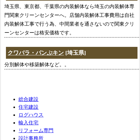
埼玉県、東京都、千葉県の内装解体なら埼玉の内装解体専
門関東クリーンセンターへ。店舗内装解体工事費用は自社
内装解体工事で行う為、中間業者を通さないので関東クリ
ーンセンターは格安価格です。
クワバラ・パンぷキン
[埼玉県]
分別解体や移築解体など。。
総合建設
住宅建設
ログハウス
輸入住宅
リフォーム専門
設計事務所