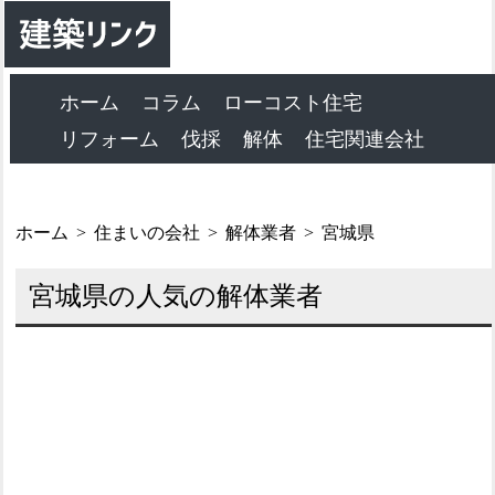
ホーム
コラム
ローコスト住宅
リフォーム
伐採
解体
住宅関連会社
ホーム
住まいの会社
解体業者
宮城県
宮城県の人気の解体業者