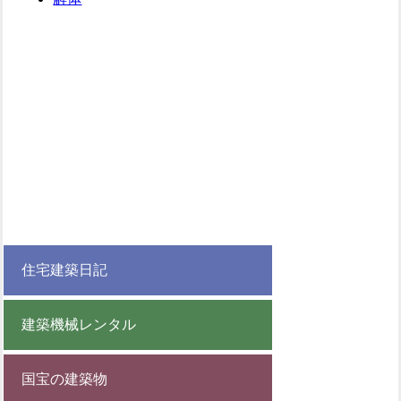
住宅建築日記
建築機械レンタル
国宝の建築物