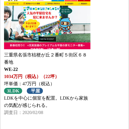
三重県名張市桔梗が丘２番町５街区６８
番地
WE-22
1034万円（税込）（22坪）
坪単価：47万円（税込）
3LDK
平屋
LDKを中心に個室を配置。LDKから家族
の気配が感じられる。
調査日：2020/02/08