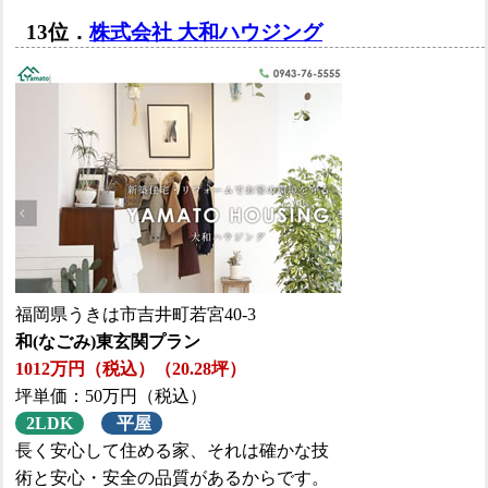
13位．
株式会社 大和ハウジング
福岡県うきは市吉井町若宮40-3
和(なごみ)東玄関プラン
1012万円（税込）（20.28坪）
坪単価：50万円（税込）
2LDK
平屋
⾧く安心して住める家、それは確かな技
術と安心・安全の品質があるからです。