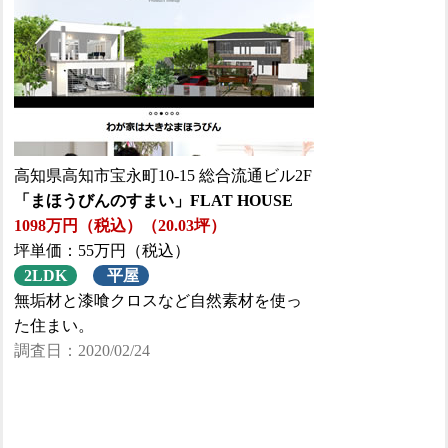
高知県高知市宝永町10-15 総合流通ビル2F
「まほうびんのすまい」FLAT HOUSE
1098万円（税込）（20.03坪）
坪単価：55万円（税込）
2LDK
平屋
無垢材と漆喰クロスなど自然素材を使っ
た住まい。
調査日：2020/02/24