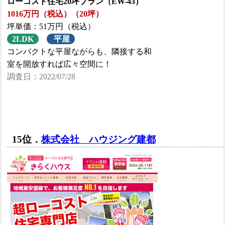
ローコスト住宅20坪プラン（EW-43）
1016万円（税込）（20坪）
坪単価：51万円（税込）
2LDK
平屋
コンパクトな平屋ながらも、隣接する和
室を開放すれば広々空間に！
調査日：2022/07/28
15位．
株式会社 ハウジング建都