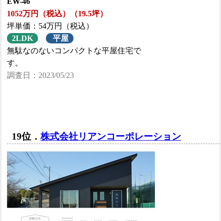
EW-46
1052万円（税込）（19.5坪）
坪単価：54万円（税込）
2LDK
平屋
無駄なのないコンパクトな平屋住宅で
す。
調査日：2023/05/23
19位．
株式会社リアンコーポレーション