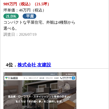
989万円（税込）（21.5坪）
坪単価：46万円（税込）
2LDK
平屋
コンパクトな平屋住宅。外観は4種類から
選べる。
調査日：2026/07/19
4位．
株式会社 友建設