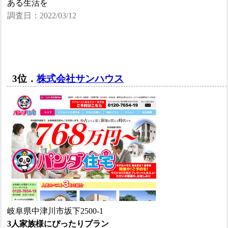
ある生活を
調査日：2022/03/12
3位．
株式会社サンハウス
岐阜県中津川市坂下2500-1
3人家族様にぴったりプラン