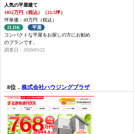
人気の平屋建て
1052万円（税込）（21.5坪）
坪単価：49万円（税込）
2LDK
平屋
コンパクトな平屋をお探しの方にお勧め
のプランです。
調査日：2020/05/22
8位．
株式会社ハウジングプラザ