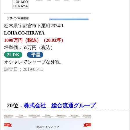
栃木県宇都宮市下栗町2934-1
LOHACO-HIRAYA
1098万円（税込）（20.03坪）
坪単価：55万円（税込）
2LDK
平屋
オシャレでシャープな外観。
調査日：2019/05/13
20位．
株式会社 総合流通グループ