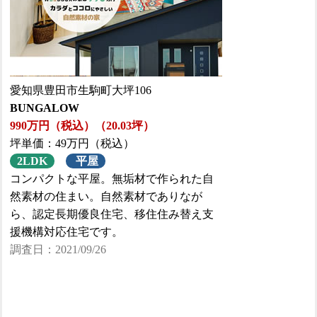
愛知県豊田市生駒町大坪106
BUNGALOW
990万円（税込）（20.03坪）
坪単価：49万円（税込）
2LDK
平屋
コンパクトな平屋。無垢材で作られた自
然素材の住まい。自然素材でありなが
ら、認定長期優良住宅、移住住み替え支
援機構対応住宅です。
調査日：2021/09/26