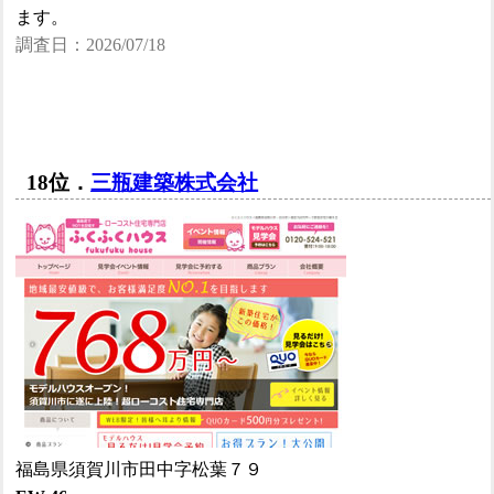
ます。
調査日：2026/07/18
18位．
三瓶建築株式会社
福島県須賀川市田中字松葉７９