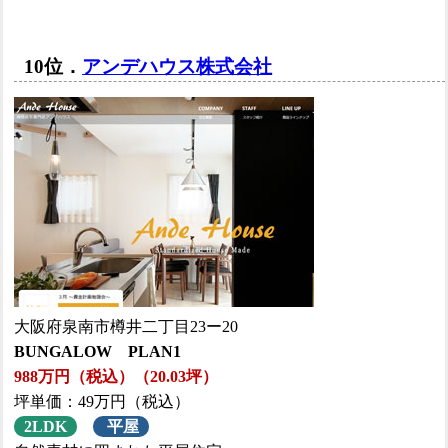
10位．
アンデハウス株式会社
大阪府泉南市樽井二丁目23ー20
BUNGALOW PLAN1
988万円（税込）（20.03坪）
坪単価：49万円（税込）
2LDK
平屋