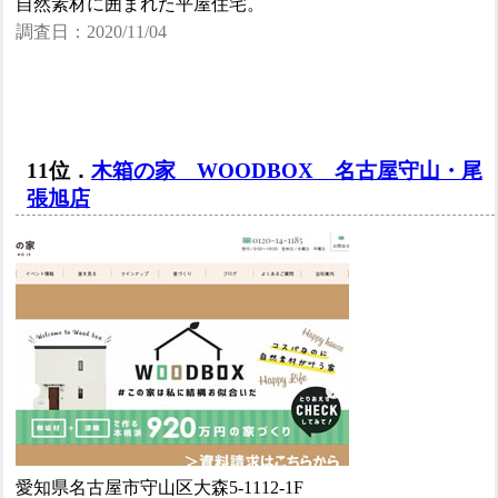
自然素材に囲まれた平屋住宅。
調査日：2020/11/04
11位．
木箱の家 WOODBOX 名古屋守山・尾
張旭店
愛知県名古屋市守山区大森5-1112-1F