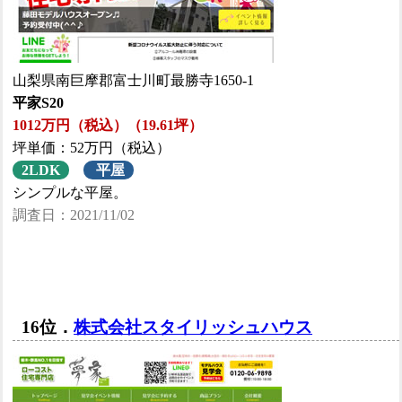
山梨県南巨摩郡富士川町最勝寺1650-1
平家S20
1012万円（税込）（19.61坪）
坪単価：52万円（税込）
2LDK
平屋
シンプルな平屋。
調査日：2021/11/02
16位．
株式会社スタイリッシュハウス