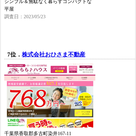
シンプル＆無駄なく暮らすコンパクトな
平屋
調査日：2023/05/23
7位．
株式会社おひさま不動産
千葉県香取郡多古町染井167-11