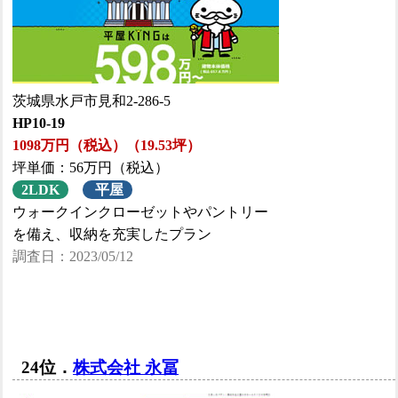
茨城県水戸市見和2-286-5
HP10-19
1098万円（税込）（19.53坪）
坪単価：56万円（税込）
2LDK
平屋
ウォークインクローゼットやパントリー
を備え、収納を充実したプラン
調査日：2023/05/12
24位．
株式会社 永冨