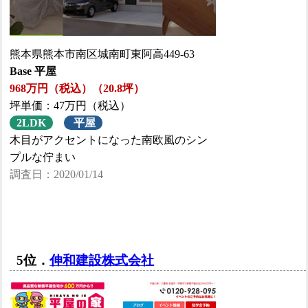
熊本県熊本市南区城南町東阿高449-63
Base 平屋
968万円（税込）（20.8坪）
坪単価：47万円（税込）
2LDK
平屋
木目がアクセントになった南欧風のシン
プルな佇まい
調査日：2020/01/14
5位．
伸和建設株式会社