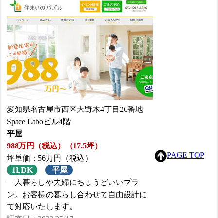
愛知県名古屋市西区大野木4丁目26番地
Space Laboビル4階
平屋
988万円（税込）（17.5坪）
PAGE TOP
坪単価：56万円（税込）
1LDK
平屋
一人暮らしや夫婦にちょうどいいプラ
ン。お客様の暮らし合わせて自由設計に
て対応いたします。