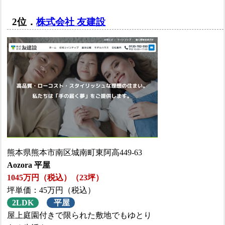
2位．
株式会社 友建設
熊本県熊本市南区城南町東阿高449-63
Aozora 平屋
1045万円（税込）（23坪）
坪単価：45万円（税込）
2LDK
平屋
屋上庭園付きで限られた敷地でもゆとり