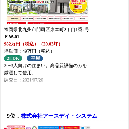
福岡県北九州市門司区東本町2丁目1番2号
ＥＷ-01
982万円（税込）（20.03坪）
坪単価：49万円（税込）
2LDK
平屋
2〜3人向けの住まい。高品質設備のみを
厳選して使用。
調査日：2021/07/20
9位．
株式会社アースデイ・システム