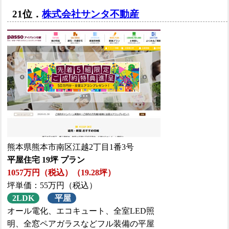
21位．
株式会社サンタ不動産
熊本県熊本市南区江越2丁目1番3号
平屋住宅 19坪 プラン
1057万円（税込）（19.28坪）
坪単価：55万円（税込）
2LDK
平屋
オール電化、エコキュート、全室LED照
明、全窓ペアガラスなどフル装備の平屋