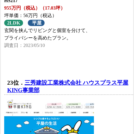
HS217
955万円（税込）（17.03坪）
坪単価：56万円（税込）
2LDK
平屋
玄関を挟んでリビングと個室を分けて、
プライバシーを高めたプラン。
調査日：2023/05/10
23位．
三秀建設工業株式会社 ハウスプラス平屋
KING事業部