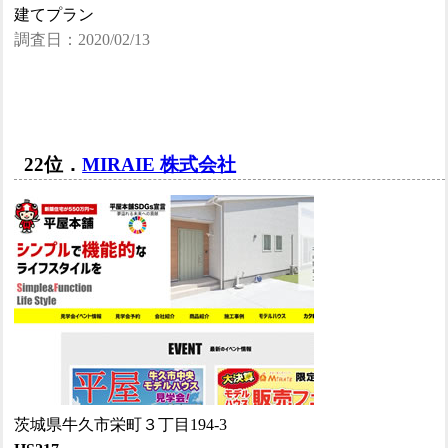
建てプラン
調査日：2020/02/13
22位．
MIRAIE 株式会社
茨城県牛久市栄町３丁目194-3