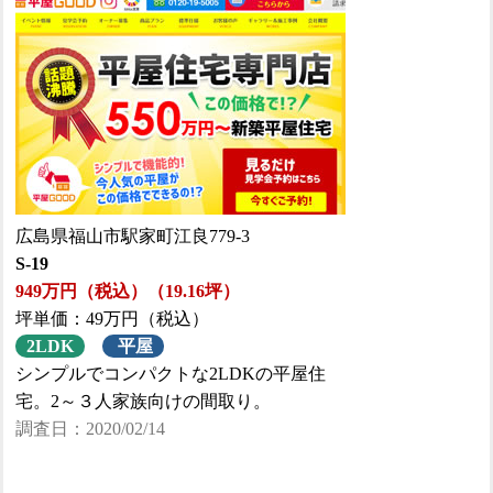
広島県福山市駅家町江良779-3
S-19
949万円（税込）（19.16坪）
坪単価：49万円（税込）
2LDK
平屋
シンプルでコンパクトな2LDKの平屋住
宅。2～３人家族向けの間取り。
調査日：2020/02/14