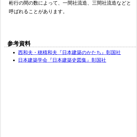
桁行の間の数によって、一間社流造、三間社流造などと
呼ばれることがあります。
参考資料
西和夫・穂積和夫『日本建築のかたち』彰国社
日本建築学会『日本建築史図集』彰国社