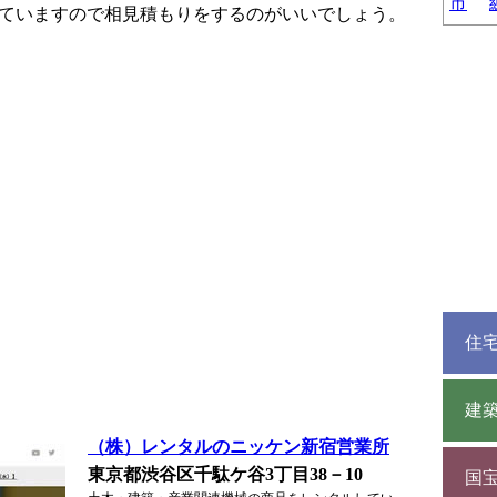
市
ていますので相見積もりをするのがいいでしょう。
住
建
（株）レンタルのニッケン新宿営業所
東京都渋谷区千駄ケ谷3丁目38－10
国