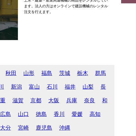
土木・建築・産業関連機械の商品をレンタルしてい
ます。法人の方はオンラインで建設機械のレンタル
注文を行えます。
秋田
山形
福島
茨城
栃木
群馬
川
新潟
富山
石川
福井
山梨
長
重
滋賀
京都
大阪
兵庫
奈良
和
広島
山口
徳島
香川
愛媛
高知
大分
宮崎
鹿児島
沖縄