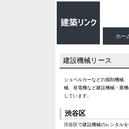
ホー
建設機械リース
ショベルカーなどの掘削機械、
械、発電機など建設機械・重機
しています。
渋谷区
渋谷区で建設機械のレンタルを