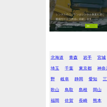
北海道
青森
岩手
宮城
埼玉
千葉
東京都
神奈
野
岐阜
静岡
愛知
三
歌山
鳥取
島根
岡山
福岡
佐賀
長崎
熊本