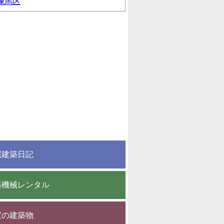
練馬区
宅建築日記
築機械レンタル
宝の建築物