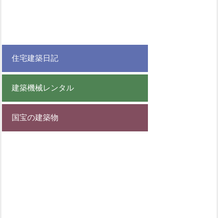
住宅建築日記
建築機械レンタル
国宝の建築物