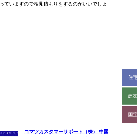
っていますので相見積もりをするのがいいでしょ
住
建
国
コマツカスタマーサポート（株） 中国