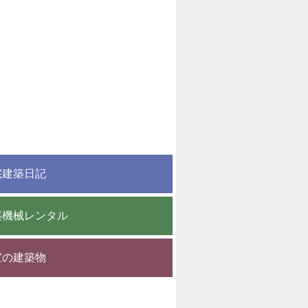
宅建築日記
築機械レンタル
宝の建築物