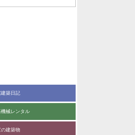
宅建築日記
築機械レンタル
宝の建築物