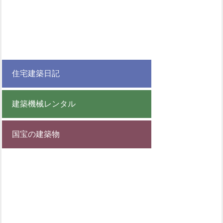
住宅建築日記
建築機械レンタル
国宝の建築物