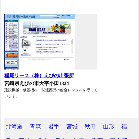
稲尾リース（株）えびの出張所
宮崎県えびの市大字小田1324
建設機械・仮設機材・関連部品の総合レンタルを行って
います。
北海道
青森
岩手
宮城
秋田
山形
福