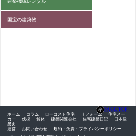
建築機械レンタル
国宝の建築物
PAGE TOP
ホーム
コラム
ローコスト住宅
リフォーム
住宅メー
カー
伐採
解体
建築関連会社
住宅建築日記
日本建
築史
運営
お問い合わせ
規約・免責・プライバシーポリシー