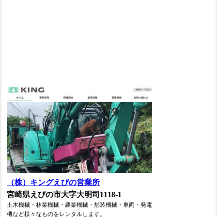
（株）キングえびの営業所
宮崎県えびの市大字大明司1118-1
土木機械・林業機械・農業機械・舗装機械・車両・発電
機など様々なものをレンタルします。