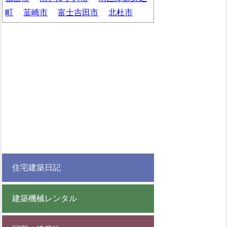
町
韮崎市
富士吉田市
北杜市
住宅建築日記
建築機械レンタル