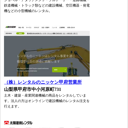
ショベル・アタッチメント・ブルドーザー・道路機械・
鉄道機械・トラック類などの建設機械、空圧機器・発電
機などの小型機械のレンタル。
（株）レンタルのニッケン甲府営業所
山梨県甲府市中小河原町731
土木・建築・産業関連機械の商品をレンタルしていま
す。法人の方はオンラインで建設機械のレンタル注文を
行えます。