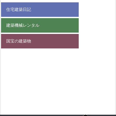
住宅建築日記
建築機械レンタル
国宝の建築物