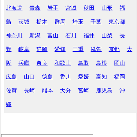
北海道
青森
岩手
宮城
秋田
山形
福
島
茨城
栃木
群馬
埼玉
千葉
東京都
神奈川
新潟
富山
石川
福井
山梨
長
野
岐阜
静岡
愛知
三重
滋賀
京都
大
阪
兵庫
奈良
和歌山
鳥取
島根
岡山
広島
山口
徳島
香川
愛媛
高知
福岡
佐賀
長崎
熊本
大分
宮崎
鹿児島
沖
縄