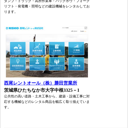
ダンプ・トラック・高所作業車・バックホウ・フォーク
リフト・発電機・照明などの建設機械をレンタルしてお
ります。
西尾レントオール（株）勝田営業所
茨城県ひたちなか市大字中根3325－1
公共性の高い道路・土木工事から、建築・設備工事に対
応する機械などのレンタル商品を幅広く取り揃えていま
す。