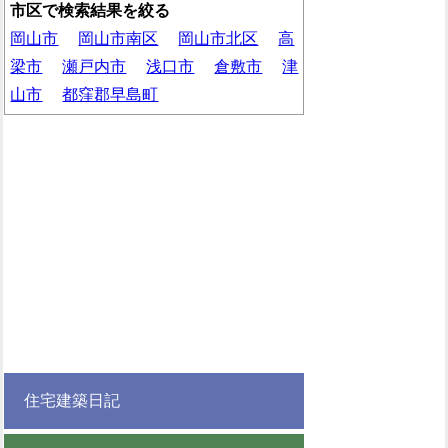
市区で検索結果を絞る
岡山市
岡山市南区
岡山市北区
高
梁市
瀬戸内市
浅口市
倉敷市
津
山市
都窪郡早島町
住宅建築日記