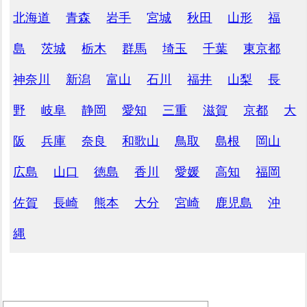
北海道
青森
岩手
宮城
秋田
山形
福
島
茨城
栃木
群馬
埼玉
千葉
東京都
神奈川
新潟
富山
石川
福井
山梨
長
野
岐阜
静岡
愛知
三重
滋賀
京都
大
阪
兵庫
奈良
和歌山
鳥取
島根
岡山
広島
山口
徳島
香川
愛媛
高知
福岡
佐賀
長崎
熊本
大分
宮崎
鹿児島
沖
縄