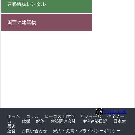
建築機械レンタル
国宝の建築物
PAGE TOP
ホーム
コラム
ローコスト住宅
リフォーム
住宅メー
カー
伐採
解体
建築関連会社
住宅建築日記
日本建
築史
運営
お問い合わせ
規約・免責・プライバシーポリシー