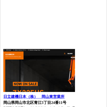
日立建機日本（株） 岡山東営業所
岡山県岡山市北区青江5丁目24番11号