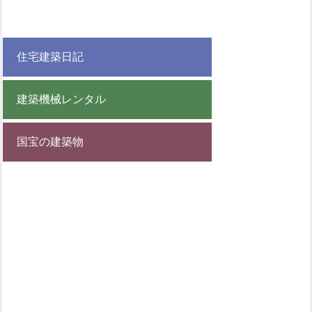
住宅建築日記
建築機械レンタル
国宝の建築物