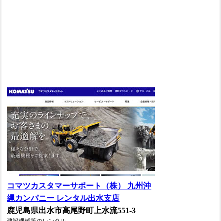
コマツカスタマーサポート（株） 九州沖
縄カンパニー レンタル出水支店
鹿児島県出水市高尾野町上水流551-3