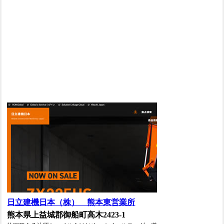
日立建機日本（株） 熊本東営業所
熊本県上益城郡御船町高木2423-1