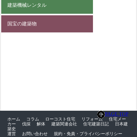
建築機械レンタル
国宝の建築物
PAGE TOP
ホーム
コラム
ローコスト住宅
リフォーム
住宅メー
カー
伐採
解体
建築関連会社
住宅建築日記
日本建
築史
運営
お問い合わせ
規約・免責・プライバシーポリシー