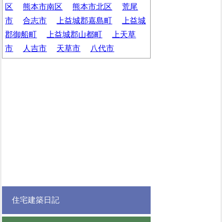
区
熊本市南区
熊本市北区
荒尾
市
合志市
上益城郡嘉島町
上益城
郡御船町
上益城郡山都町
上天草
市
人吉市
天草市
八代市
住宅建築日記