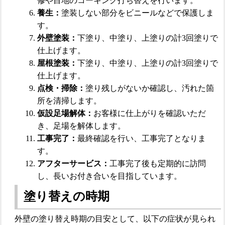
修や目地のコーキング打ち替えを行います。
養生：
塗装しない部分をビニールなどで保護しま
す。
外壁塗装：
下塗り、中塗り、上塗りの計3回塗りで
仕上げます。
屋根塗装：
下塗り、中塗り、上塗りの計3回塗りで
仕上げます。
点検・掃除：
塗り残しがないか確認し、汚れた箇
所を清掃します。
仮設足場解体：
お客様に仕上がりを確認いただ
き、足場を解体します。
工事完了：
最終確認を行い、工事完了となりま
す。
アフターサービス：
工事完了後も定期的に訪問
し、長いお付き合いを目指しています。
塗り替えの時期
外壁の塗り替え時期の目安として、以下の症状が見られ