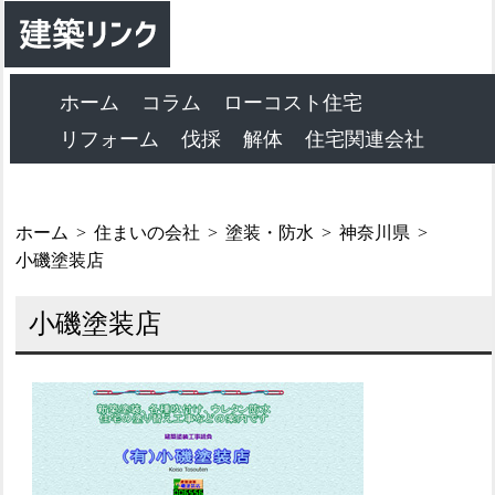
ホーム
コラム
ローコスト住宅
リフォーム
伐採
解体
住宅関連会社
ホーム
住まいの会社
塗装・防水
神奈川県
小磯塗装店
小磯塗装店