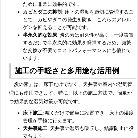
ために非常に効果的です。
カビとダニの抑制
: 床下の湿度を適切に管理するこ
とで、カビやダニの発生を防ぎ、これらのアレル
ゲンを抑えることが可能です。
半永久的な効果
: 炭の素は耐久性が高く、一度設置
するだけで半永久的に効果を発揮するため、頻繁
な交換が不要でコストパフォーマンスにも優れて
います。
施工の手軽さと多用途な活用例
「炭の素」は、床下だけでなく、天井裏や室内の湿気管
理にも使用できます。特に、以下の施工方法で、簡単か
つ効果的な湿気対策が可能です。
床下施工
: 敷くだけで簡単に設置でき、床下の湿度
管理が手軽に行えます。
天井裏施工
: 天井裏の湿気も吸収し、結露防止に役
立ちます。