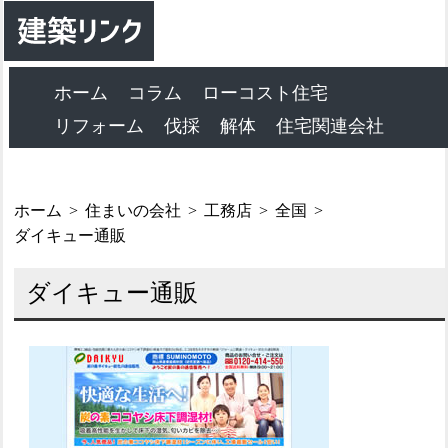
ホーム
コラム
ローコスト住宅
リフォーム
伐採
解体
住宅関連会社
ホーム
住まいの会社
工務店
全国
ダイキュー通販
ダイキュー通販