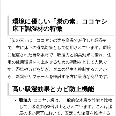
環境に優しい「炭の素」ココヤシ
床下調湿材の特徴
「炭の素」は、ココヤシの実を高温で炭化した調湿材
で、主に床下の湿気対策として使用されています。環境
に配慮された自然素材で、吸湿力と消臭効果に優れ、住
宅の健康環境を向上させるための調湿材として人気で
す。湿気やカビを防ぎ、ダニの発生も抑制することか
ら、新築やリフォームを検討する方に最適な商品です。
高い吸湿効果とカビ防止機能
吸湿力
: ココヤシ炭は、一般的な木炭や竹炭と比較
して、吸湿力が8倍以上とされています。これは湿
度の多い床下において、安定した湿度を維持する