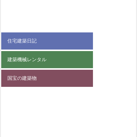
住宅建築日記
建築機械レンタル
国宝の建築物