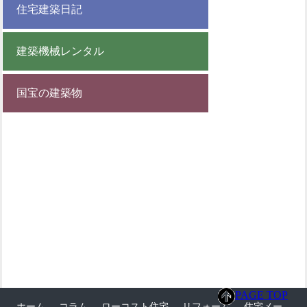
住宅建築日記
建築機械レンタル
国宝の建築物
PAGE TOP
ホーム
コラム
ローコスト住宅
リフォーム
住宅メー