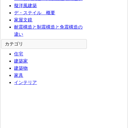
擬洋風建築
デ・ステイル 概要
家屋文鏡
耐震構造と制震構造と免震構造の
違い
カテゴリ
住宅
建築家
建築物
家具
インテリア