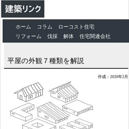
ホーム
コラム
ローコスト住宅
リフォーム
伐採
解体
住宅関連会社
平屋の外観７種類を解説
作成：2020年2月