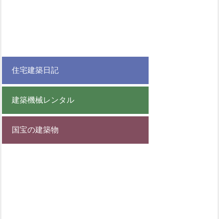
住宅建築日記
建築機械レンタル
国宝の建築物